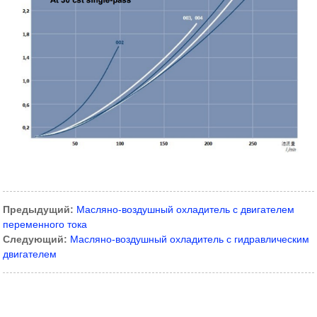
Предыдущий:
Масляно-воздушный охладитель с двигателем
переменного тока
Следующий:
Масляно-воздушный охладитель с гидравлическим
двигателем